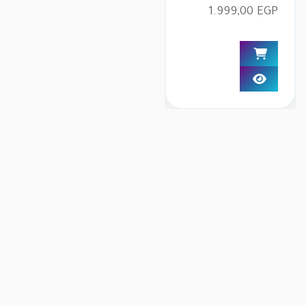
الأصلي
السعر
1.999,00
EGP
هو:
الحالي
2.600,00 EGP.
هو:
1.999,00 EGP.