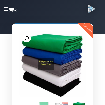
تخفيض!