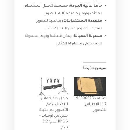
خامة عالية الجودة:
مصممة لتحمل الاستخدام
المكثف وتوفير خلفية مثالية للتصوير.
متعددة الاستخدامات:
مناسبة لتصوير
الفيديو، الفوتوغرافيا، والبث المباشر.
سهولة الصيانة:
يمكن غسلها وكيها بسهولة
للحفاظ على مظهرها المثالي.
سيعجبك أيضاً
كشاف N-1000PRO
حامل خلفية قابل
LED الاحترافي
للتعديل لدعم
للتصوير
التصوير مع حقيبة
حمل من لومتاب –
5.6*10 قدم/ 2*3
سم