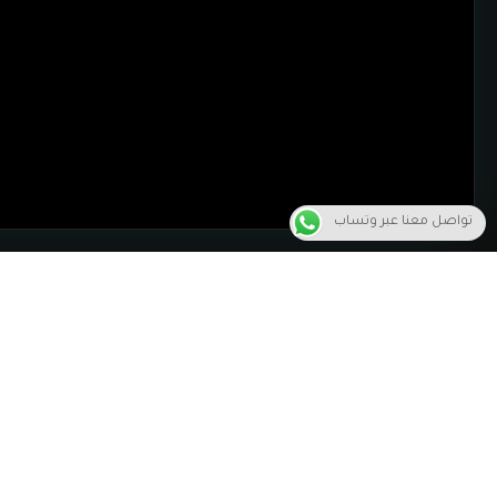
تواصل معنا عبر وتساب
الجوهرة للإنتاج الفني
خدما
والإعلامي
تصو
نقدم حلول إنتاج كاملة من الفكرة إلى البث،
الرس
بجودة احترافية وأسعار تنافسية، لمساعدة