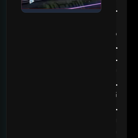
ا
ل
🎬 المشاهدة التالية
الاستوديو الافتراضي من ابداعات
م
التصوير في شركة الجوهرة للإنتاج
الفني والإعلامي
ي
د
ي
ا
ت
ا
ر
ي