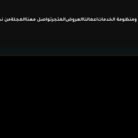
ة ومنظومة الخدمات
اعمالنا
العروض
المتجر
تواصل معنا
المجلة
من ن