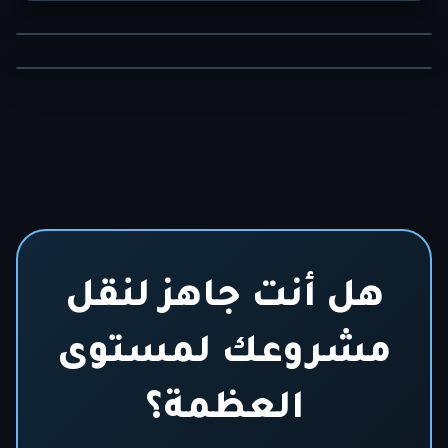
عريق يخدم المزارع المصرى
هل أنت جاهز لنقل
مشروعك لمستوى
العظمة؟