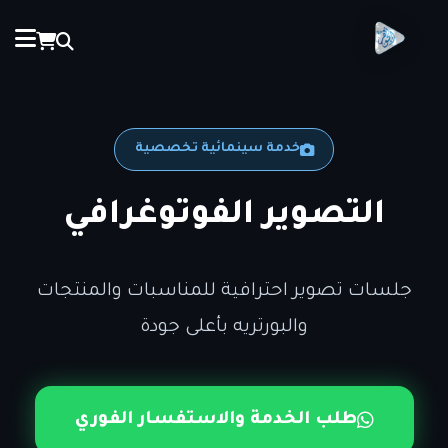
خدمة سينمائية تخصصية
التصوير الفوتوغرافي
جلسات تصوير احترافية للمناسبات والمنتجات
والبورتريه بأعلى جودة
طلب الخدمة والاستفسار الفوري