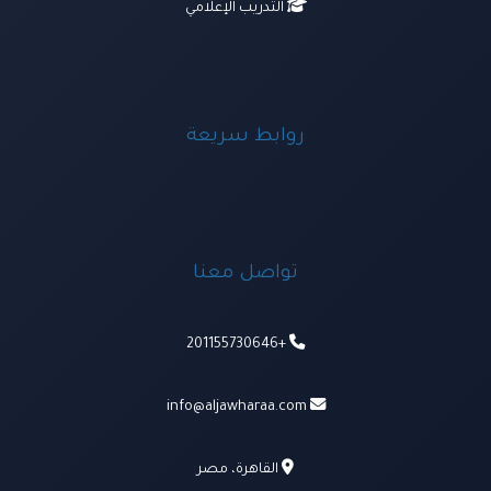
التدريب الإعلامي
روابط سريعة
تواصل معنا
+201155730646
info@aljawharaa.com
القاهرة، مصر