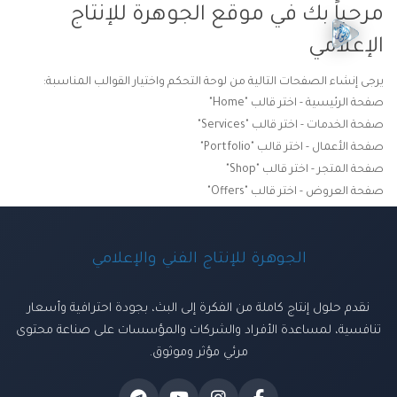
مرحباً بك في موقع الجوهرة للإنتاج
الإعلامي
يرجى إنشاء الصفحات التالية من لوحة التحكم واختيار القوالب المناسبة:
صفحة الرئيسية - اختر قالب "Home"
صفحة الخدمات - اختر قالب "Services"
صفحة الأعمال - اختر قالب "Portfolio"
صفحة المتجر - اختر قالب "Shop"
صفحة العروض - اختر قالب "Offers"
الجوهرة للإنتاج الفني والإعلامي
نقدم حلول إنتاج كاملة من الفكرة إلى البث، بجودة احترافية وأسعار
تنافسية، لمساعدة الأفراد والشركات والمؤسسات على صناعة محتوى
مرئي مؤثر وموثوق.