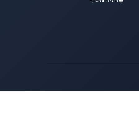
aljawharaa.com