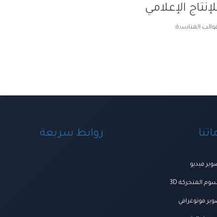
إنتاج الإعلامي
قوالب المناسبة:
ة ومنظومة الخدمات
اعمالنا
العروض
المتجر
تواصل معنا
المجلة
من ن
تنا
روابط سريعة
ير فيديو
وم المتحركة 3D
ير فوتوغرافي