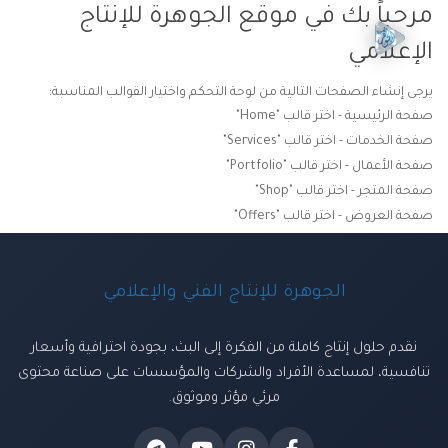
مرحباً بك في موقع الجوهرة للإنتاج
الإعلامي
يرجى إنشاء الصفحات التالية من لوحة التحكم واختيار القوالب المناسبة:
صفحة الرئيسية - اختر قالب "Home"
صفحة الخدمات - اختر قالب "Services"
صفحة الأعمال - اختر قالب "Portfolio"
صفحة المتجر - اختر قالب "Shop"
صفحة العروض - اختر قالب "Offers"
الجوهرة للإنتاج الفني والإعلامي
نقدم حلول إنتاج كاملة من الفكرة إلى البث، بجودة احترافية وأسعار
تنافسية، لمساعدة الأفراد والشركات والمؤسسات على صناعة محتوى
مرئي مؤثر وموثوق.