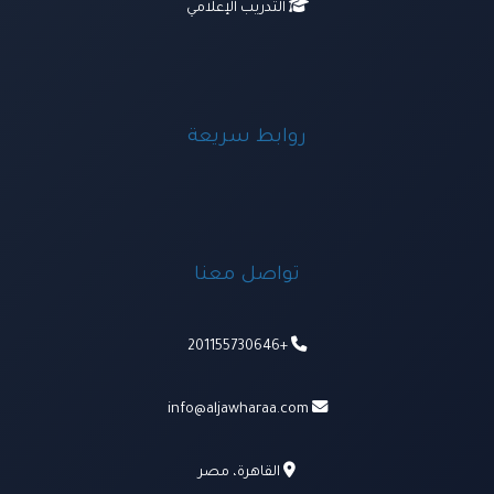
التدريب الإعلامي
روابط سريعة
تواصل معنا
+201155730646
info@aljawharaa.com
القاهرة، مصر