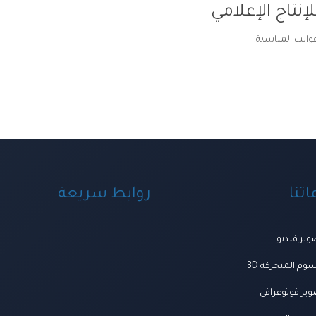
إنتاج الإعلامي
قوالب المناسبة:
ة ومنظومة الخدمات
اعمالنا
العروض
المتجر
تواصل معنا
المجلة
من ن
تنا
روابط سريعة
ير فيديو
وم المتحركة 3D
ير فوتوغرافي