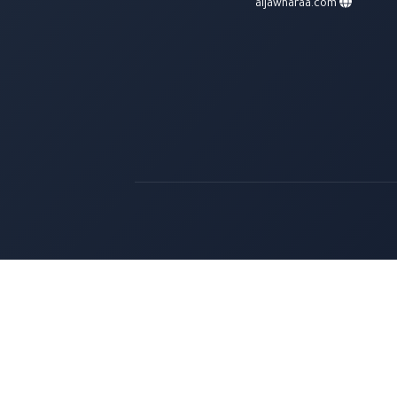
aljawharaa.com