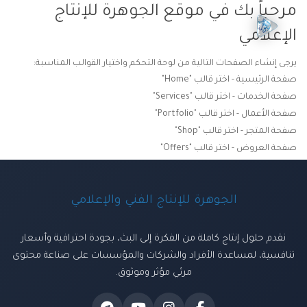
مرحباً بك في موقع الجوهرة للإنتاج
الإعلامي
يرجى إنشاء الصفحات التالية من لوحة التحكم واختيار القوالب المناسبة:
صفحة الرئيسية - اختر قالب "Home"
صفحة الخدمات - اختر قالب "Services"
صفحة الأعمال - اختر قالب "Portfolio"
صفحة المتجر - اختر قالب "Shop"
صفحة العروض - اختر قالب "Offers"
الجوهرة للإنتاج الفني والإعلامي
نقدم حلول إنتاج كاملة من الفكرة إلى البث، بجودة احترافية وأسعار
تنافسية، لمساعدة الأفراد والشركات والمؤسسات على صناعة محتوى
مرئي مؤثر وموثوق.