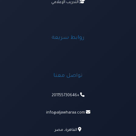
التدريب الإعلامي
روابط سريعة
تواصل معنا
+201155730646
info@aljawharaa.com
القاهرة، مصر