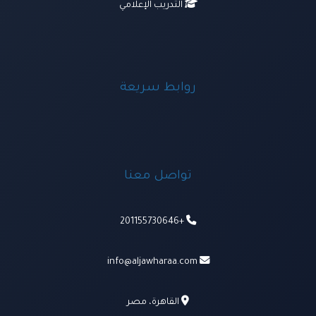
التدريب الإعلامي
روابط سريعة
تواصل معنا
+201155730646
info@aljawharaa.com
القاهرة، مصر