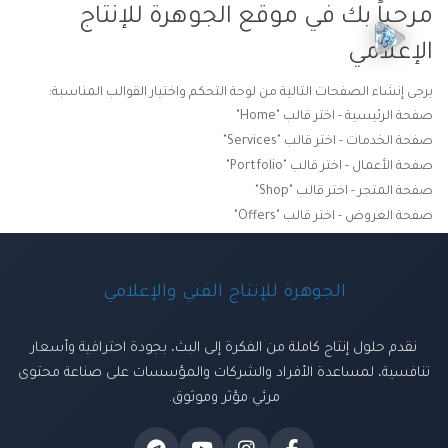
مرحباً بك في موقع الجوهرة للإنتاج
الإعلامي
يرجى إنشاء الصفحات التالية من لوحة التحكم واختيار القوالب المناسبة:
صفحة الرئيسية - اختر قالب "Home"
صفحة الخدمات - اختر قالب "Services"
صفحة الأعمال - اختر قالب "Portfolio"
صفحة المتجر - اختر قالب "Shop"
صفحة العروض - اختر قالب "Offers"
الجوهرة للإنتاج الفني والإعلامي
نقدم حلول إنتاج كاملة من الفكرة إلى البث، بجودة احترافية وأسعار
تنافسية، لمساعدة الأفراد والشركات والمؤسسات على صناعة محتوى
مرئي مؤثر وموثوق.