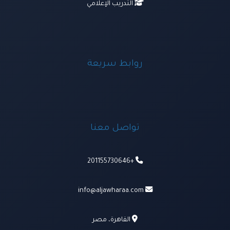
التدريب الإعلامي
روابط سريعة
تواصل معنا
+201155730646
info@aljawharaa.com
القاهرة، مصر