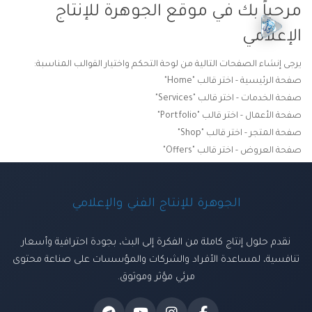
مرحباً بك في موقع الجوهرة للإنتاج
الإعلامي
يرجى إنشاء الصفحات التالية من لوحة التحكم واختيار القوالب المناسبة:
صفحة الرئيسية - اختر قالب "Home"
صفحة الخدمات - اختر قالب "Services"
صفحة الأعمال - اختر قالب "Portfolio"
صفحة المتجر - اختر قالب "Shop"
صفحة العروض - اختر قالب "Offers"
الجوهرة للإنتاج الفني والإعلامي
نقدم حلول إنتاج كاملة من الفكرة إلى البث، بجودة احترافية وأسعار
تنافسية، لمساعدة الأفراد والشركات والمؤسسات على صناعة محتوى
مرئي مؤثر وموثوق.