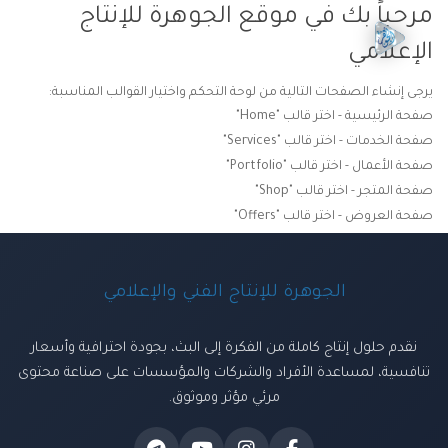
مرحباً بك في موقع الجوهرة للإنتاج
الإعلامي
يرجى إنشاء الصفحات التالية من لوحة التحكم واختيار القوالب المناسبة:
صفحة الرئيسية - اختر قالب "Home"
صفحة الخدمات - اختر قالب "Services"
صفحة الأعمال - اختر قالب "Portfolio"
صفحة المتجر - اختر قالب "Shop"
صفحة العروض - اختر قالب "Offers"
الجوهرة للإنتاج الفني والإعلامي
نقدم حلول إنتاج كاملة من الفكرة إلى البث، بجودة احترافية وأسعار
تنافسية، لمساعدة الأفراد والشركات والمؤسسات على صناعة محتوى
مرئي مؤثر وموثوق.