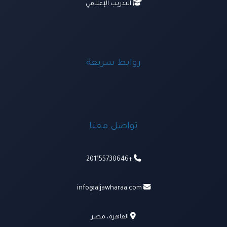
التدريب الإعلامي
روابط سريعة
تواصل معنا
+201155730646
info@aljawharaa.com
القاهرة، مصر