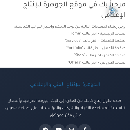
مرحباً بك في موقع الجوهرة للإنتاج
الإعلامي
يرجى إنشاء الصفحات التالية من لوحة التحكم واختيار القوالب المناسبة:
صفحة الرئيسية - اختر قالب "Home"
صفحة الخدمات - اختر قالب "Services"
صفحة الأعمال - اختر قالب "Portfolio"
صفحة المتجر - اختر قالب "Shop"
صفحة العروض - اختر قالب "Offers"
الجوهرة للإنتاج الفني والإعلامي
نقدم حلول إنتاج كاملة من الفكرة إلى البث، بجودة احترافية وأسعار
تنافسية، لمساعدة الأفراد والشركات والمؤسسات على صناعة محتوى
مرئي مؤثر وموثوق.