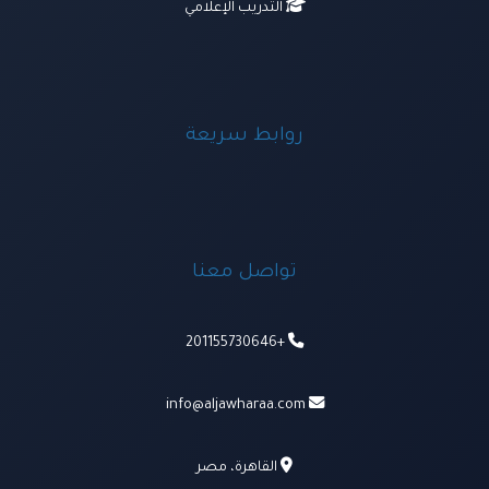
التدريب الإعلامي
روابط سريعة
تواصل معنا
+201155730646
info@aljawharaa.com
القاهرة، مصر