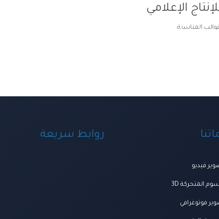
إنتاج الإعلامي
قوالب المناسبة:
ة ومنظومة الخدمات
اعمالنا
العروض
المتجر
تواصل معنا
المجلة
من ن
تنا
روابط سريعة
ير فيديو
وم المتحركة 3D
ير فوتوغرافي