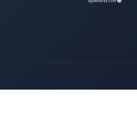
aljawharaa.com