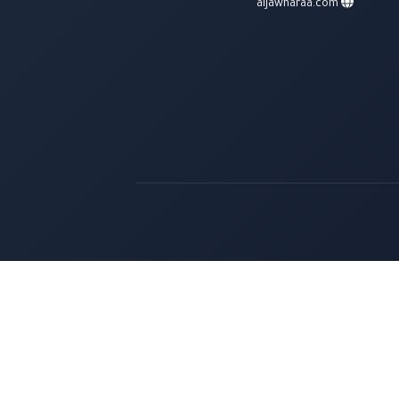
aljawharaa.com