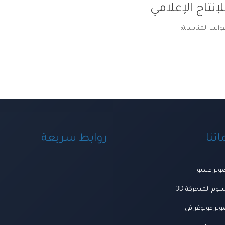
إنتاج الإعلامي
قوالب المناسبة:
ة ومنظومة الخدمات
اعمالنا
العروض
المتجر
تواصل معنا
المجلة
من ن
تنا
روابط سريعة
ير فيديو
وم المتحركة 3D
ير فوتوغرافي