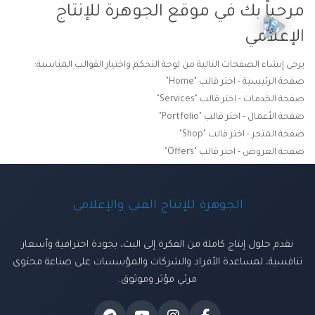
مرحباً بك في موقع الجوهرة للإنتاج
الإعلامي
يرجى إنشاء الصفحات التالية من لوحة التحكم واختيار القوالب المناسبة:
صفحة الرئيسية - اختر قالب "Home"
صفحة الخدمات - اختر قالب "Services"
صفحة الأعمال - اختر قالب "Portfolio"
صفحة المتجر - اختر قالب "Shop"
صفحة العروض - اختر قالب "Offers"
الجوهرة للإنتاج الفني والإعلامي
نقدم حلول إنتاج كاملة من الفكرة إلى البث، بجودة احترافية وأسعار
تنافسية، لمساعدة الأفراد والشركات والمؤسسات على صناعة محتوى
مرئي مؤثر وموثوق.