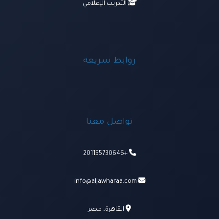
التدريب الإعلامي
روابط سريعة
تواصل معنا
+201155730646
info@aljawharaa.com
القاهرة، مصر