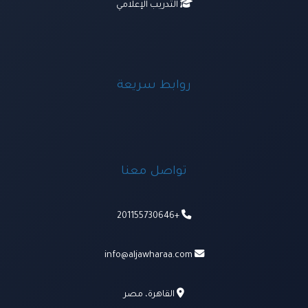
التدريب الإعلامي
روابط سريعة
تواصل معنا
+201155730646
info@aljawharaa.com
القاهرة، مصر