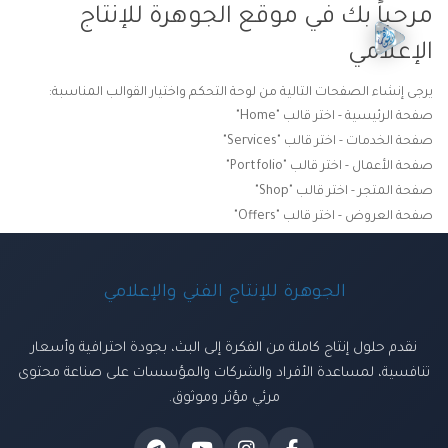
مرحباً بك في موقع الجوهرة للإنتاج
الإعلامي
يرجى إنشاء الصفحات التالية من لوحة التحكم واختيار القوالب المناسبة:
صفحة الرئيسية - اختر قالب "Home"
صفحة الخدمات - اختر قالب "Services"
صفحة الأعمال - اختر قالب "Portfolio"
صفحة المتجر - اختر قالب "Shop"
صفحة العروض - اختر قالب "Offers"
الجوهرة للإنتاج الفني والإعلامي
نقدم حلول إنتاج كاملة من الفكرة إلى البث، بجودة احترافية وأسعار
تنافسية، لمساعدة الأفراد والشركات والمؤسسات على صناعة محتوى
مرئي مؤثر وموثوق.