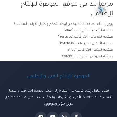
مرحباً بك في موقع الجوهرة للإنتاج
الإعلامي
يرجى إنشاء الصفحات التالية من لوحة التحكم واختيار القوالب المناسبة:
صفحة الرئيسية - اختر قالب "Home"
صفحة الخدمات - اختر قالب "Services"
صفحة الأعمال - اختر قالب "Portfolio"
صفحة المتجر - اختر قالب "Shop"
صفحة العروض - اختر قالب "Offers"
الجوهرة للإنتاج الفني والإعلامي
نقدم حلول إنتاج كاملة من الفكرة إلى البث، بجودة احترافية وأسعار
تنافسية، لمساعدة الأفراد والشركات والمؤسسات على صناعة محتوى
مرئي مؤثر وموثوق.