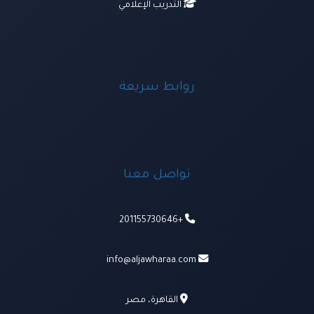
التدريب الإعلامي
روابط سريعة
تواصل معنا
+201155730646
info@aljawharaa.com
القاهرة، مصر