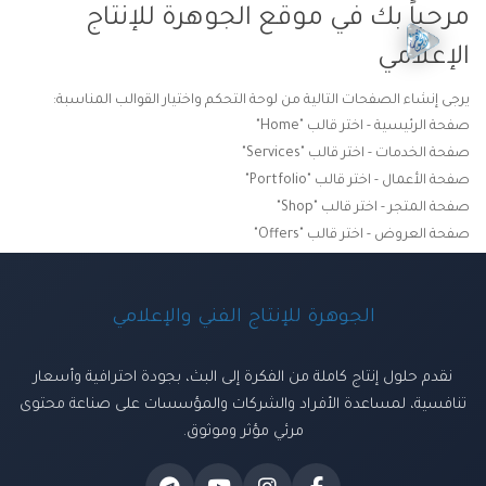
مرحباً بك في موقع الجوهرة للإنتاج
الإعلامي
يرجى إنشاء الصفحات التالية من لوحة التحكم واختيار القوالب المناسبة:
صفحة الرئيسية - اختر قالب "Home"
صفحة الخدمات - اختر قالب "Services"
صفحة الأعمال - اختر قالب "Portfolio"
صفحة المتجر - اختر قالب "Shop"
صفحة العروض - اختر قالب "Offers"
الجوهرة للإنتاج الفني والإعلامي
نقدم حلول إنتاج كاملة من الفكرة إلى البث، بجودة احترافية وأسعار
تنافسية، لمساعدة الأفراد والشركات والمؤسسات على صناعة محتوى
مرئي مؤثر وموثوق.