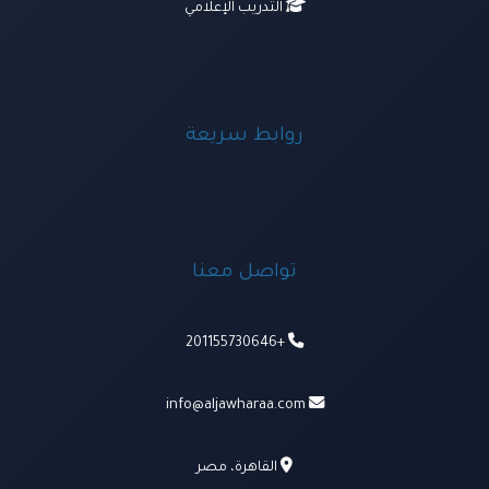
التدريب الإعلامي
روابط سريعة
تواصل معنا
+201155730646
info@aljawharaa.com
القاهرة، مصر