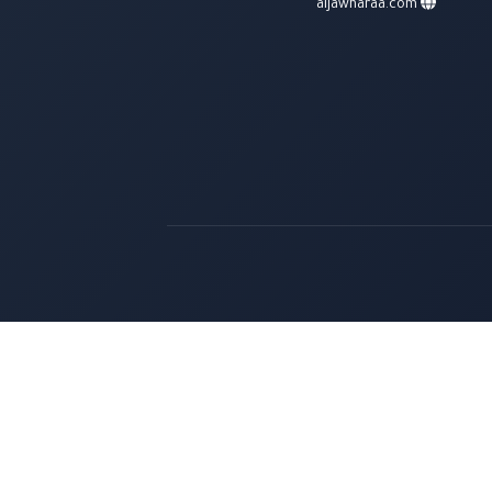
aljawharaa.com