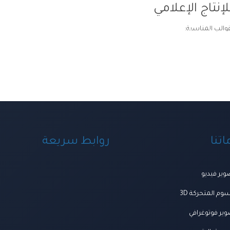
إنتاج الإعلامي
قوالب المناسبة:
ة ومنظومة الخدمات
اعمالنا
العروض
المتجر
تواصل معنا
المجلة
من ن
تنا
روابط سريعة
ير فيديو
وم المتحركة 3D
ير فوتوغرافي