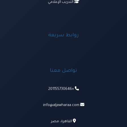
التدريب الإعلامي
روابط سريعة
تواصل معنا
+201155730646
info@aljawharaa.com
القاهرة، مصر