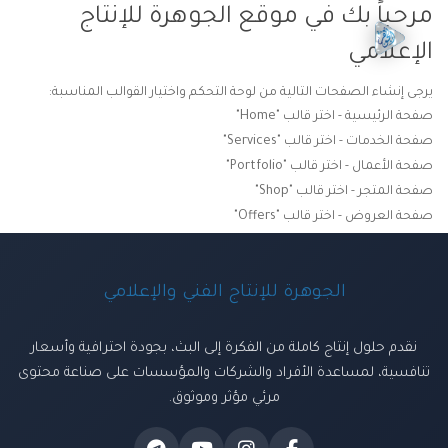
مرحباً بك في موقع الجوهرة للإنتاج
الإعلامي
يرجى إنشاء الصفحات التالية من لوحة التحكم واختيار القوالب المناسبة:
صفحة الرئيسية - اختر قالب "Home"
صفحة الخدمات - اختر قالب "Services"
صفحة الأعمال - اختر قالب "Portfolio"
صفحة المتجر - اختر قالب "Shop"
صفحة العروض - اختر قالب "Offers"
الجوهرة للإنتاج الفني والإعلامي
نقدم حلول إنتاج كاملة من الفكرة إلى البث، بجودة احترافية وأسعار
تنافسية، لمساعدة الأفراد والشركات والمؤسسات على صناعة محتوى
مرئي مؤثر وموثوق.