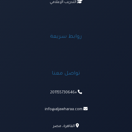
التدريب الإعلامي
روابط سريعة
تواصل معنا
+201155730646
info@aljawharaa.com
القاهرة، مصر