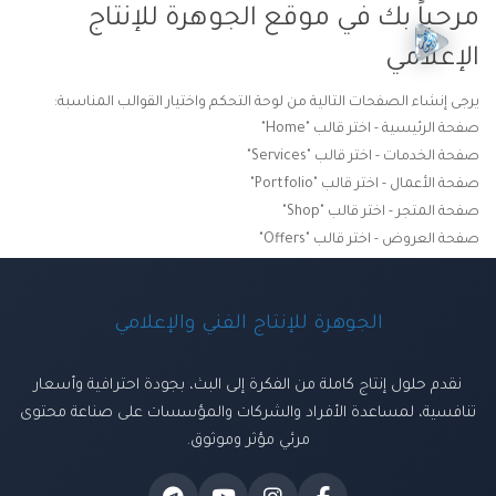
مرحباً بك في موقع الجوهرة للإنتاج
الإعلامي
يرجى إنشاء الصفحات التالية من لوحة التحكم واختيار القوالب المناسبة:
صفحة الرئيسية - اختر قالب "Home"
صفحة الخدمات - اختر قالب "Services"
صفحة الأعمال - اختر قالب "Portfolio"
صفحة المتجر - اختر قالب "Shop"
صفحة العروض - اختر قالب "Offers"
الجوهرة للإنتاج الفني والإعلامي
نقدم حلول إنتاج كاملة من الفكرة إلى البث، بجودة احترافية وأسعار
تنافسية، لمساعدة الأفراد والشركات والمؤسسات على صناعة محتوى
مرئي مؤثر وموثوق.