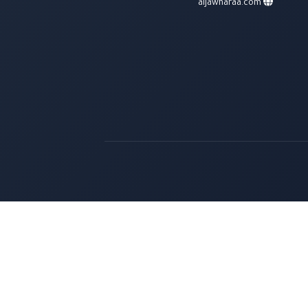
aljawharaa.com