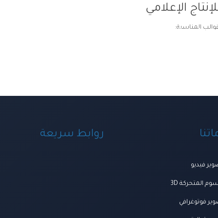
إنتاج الإعلامي
قوالب المناسبة:
ة ومنظومة الخدمات
اعمالنا
العروض
المتجر
تواصل معنا
المجلة
من ن
تنا
روابط سريعة
ير فيديو
وم المتحركة 3D
ير فوتوغرافي