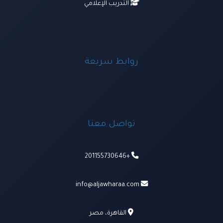
التدريب الإعلامي
روابط سريعة
تواصل معنا
+201155730646
info@aljawharaa.com
القاهرة، مصر