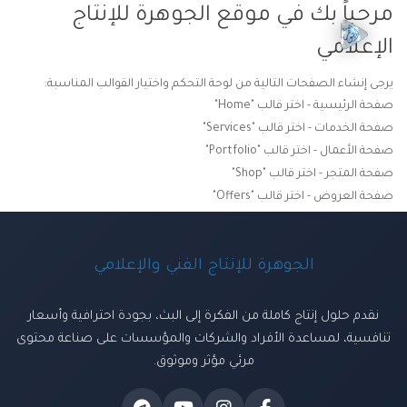
مرحباً بك في موقع الجوهرة للإنتاج
الإعلامي
يرجى إنشاء الصفحات التالية من لوحة التحكم واختيار القوالب المناسبة:
صفحة الرئيسية - اختر قالب "Home"
صفحة الخدمات - اختر قالب "Services"
صفحة الأعمال - اختر قالب "Portfolio"
صفحة المتجر - اختر قالب "Shop"
صفحة العروض - اختر قالب "Offers"
الجوهرة للإنتاج الفني والإعلامي
نقدم حلول إنتاج كاملة من الفكرة إلى البث، بجودة احترافية وأسعار
تنافسية، لمساعدة الأفراد والشركات والمؤسسات على صناعة محتوى
مرئي مؤثر وموثوق.