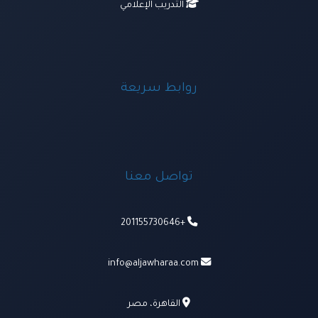
التدريب الإعلامي
روابط سريعة
تواصل معنا
+201155730646
info@aljawharaa.com
القاهرة، مصر