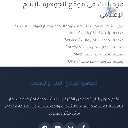
مرحباً بك في موقع الجوهرة للإنتاج
الإعلامي
يرجى إنشاء الصفحات التالية من لوحة التحكم واختيار القوالب المناسبة:
صفحة الرئيسية - اختر قالب "Home"
صفحة الخدمات - اختر قالب "Services"
صفحة الأعمال - اختر قالب "Portfolio"
صفحة المتجر - اختر قالب "Shop"
صفحة العروض - اختر قالب "Offers"
الجوهرة للإنتاج الفني والإعلامي
نقدم حلول إنتاج كاملة من الفكرة إلى البث، بجودة احترافية وأسعار
تنافسية، لمساعدة الأفراد والشركات والمؤسسات على صناعة محتوى
مرئي مؤثر وموثوق.