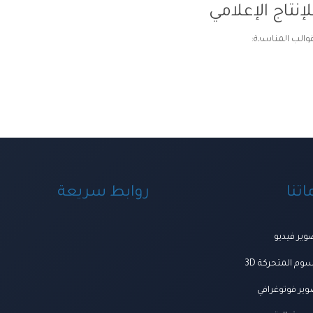
إنتاج الإعلامي
قوالب المناسبة:
ة ومنظومة الخدمات
اعمالنا
العروض
المتجر
تواصل معنا
المجلة
من ن
تنا
روابط سريعة
ير فيديو
وم المتحركة 3D
ير فوتوغرافي