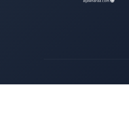
aljawharaa.com