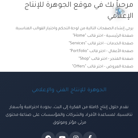
مرحباً بك في موقع الجوهرة للإنتاج
الإعلامي
يرجى إنشاء الصفحات التالية من لوحة التحكم واختيار القوالب المناسبة:
صفحة الرئيسية - اختر قالب "Home"
صفحة الخدمات - اختر قالب "Services"
صفحة الأعمال - اختر قالب "Portfolio"
صفحة المتجر - اختر قالب "Shop"
صفحة العروض - اختر قالب "Offers"
الجوهرة للإنتاج الفني والإعلامي
نقدم حلول إنتاج كاملة من الفكرة إلى البث، بجودة احترافية وأسعار
تنافسية، لمساعدة الأفراد والشركات والمؤسسات على صناعة محتوى
مرئي مؤثر وموثوق.