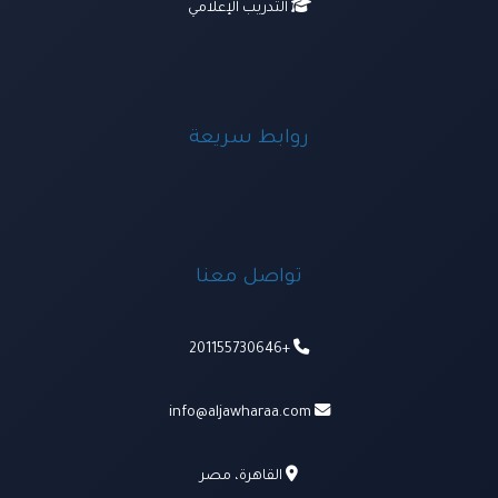
التدريب الإعلامي
روابط سريعة
تواصل معنا
+201155730646
info@aljawharaa.com
القاهرة، مصر