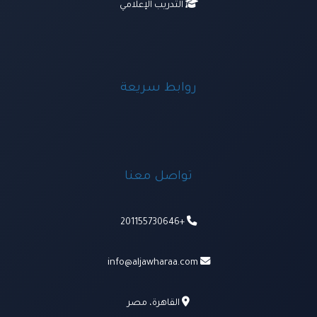
التدريب الإعلامي
روابط سريعة
تواصل معنا
+201155730646
info@aljawharaa.com
القاهرة، مصر