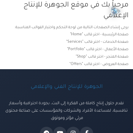
مرحباً بك في موقع الجوهرة للإنتاج
الإعلامي
يرجى إنشاء الصفحات التالية من لوحة التحكم واختيار القوالب المناسبة:
صفحة الرئيسية - اختر قالب "Home"
صفحة الخدمات - اختر قالب "Services"
صفحة الأعمال - اختر قالب "Portfolio"
صفحة المتجر - اختر قالب "Shop"
صفحة العروض - اختر قالب "Offers"
الجوهرة للإنتاج الفني والإعلامي
نقدم حلول إنتاج كاملة من الفكرة إلى البث، بجودة احترافية وأسعار
تنافسية، لمساعدة الأفراد والشركات والمؤسسات على صناعة محتوى
مرئي مؤثر وموثوق.