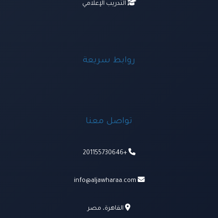
التدريب الإعلامي
روابط سريعة
تواصل معنا
+201155730646
info@aljawharaa.com
القاهرة، مصر