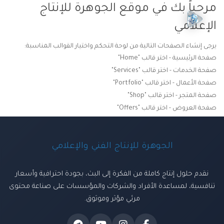
مرحباً بك في موقع الجوهرة للإنتاج
الإعلامي
يرجى إنشاء الصفحات التالية من لوحة التحكم واختيار القوالب المناسبة:
صفحة الرئيسية - اختر قالب "Home"
صفحة الخدمات - اختر قالب "Services"
صفحة الأعمال - اختر قالب "Portfolio"
صفحة المتجر - اختر قالب "Shop"
صفحة العروض - اختر قالب "Offers"
الجوهرة للإنتاج الفني والإعلامي
نقدم حلول إنتاج كاملة من الفكرة إلى البث، بجودة احترافية وأسعار
تنافسية، لمساعدة الأفراد والشركات والمؤسسات على صناعة محتوى
مرئي مؤثر وموثوق.