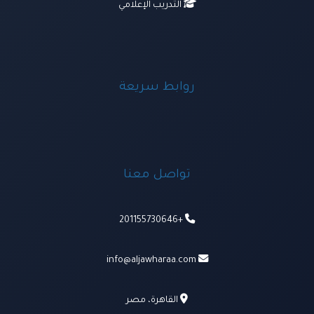
التدريب الإعلامي
روابط سريعة
تواصل معنا
+201155730646
info@aljawharaa.com
القاهرة، مصر