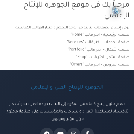
مرحباً بك في موقع الجوهرة للإنتاج
الإعلامي
يرجى إنشاء الصفحات التالية من لوحة التحكم واختيار القوالب المناسبة:
صفحة الرئيسية - اختر قالب "Home"
صفحة الخدمات - اختر قالب "Services"
صفحة الأعمال - اختر قالب "Portfolio"
صفحة المتجر - اختر قالب "Shop"
صفحة العروض - اختر قالب "Offers"
الجوهرة للإنتاج الفني والإعلامي
نقدم حلول إنتاج كاملة من الفكرة إلى البث، بجودة احترافية وأسعار
تنافسية، لمساعدة الأفراد والشركات والمؤسسات على صناعة محتوى
مرئي مؤثر وموثوق.