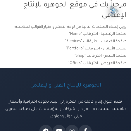
مرحباً بك في موقع الجوهرة للإنتاج
الإعلامي
يرجى إنشاء الصفحات التالية من لوحة التحكم واختيار القوالب المناسبة:
صفحة الرئيسية - اختر قالب "Home"
صفحة الخدمات - اختر قالب "Services"
صفحة الأعمال - اختر قالب "Portfolio"
صفحة المتجر - اختر قالب "Shop"
صفحة العروض - اختر قالب "Offers"
الجوهرة للإنتاج الفني والإعلامي
نقدم حلول إنتاج كاملة من الفكرة إلى البث، بجودة احترافية وأسعار
تنافسية، لمساعدة الأفراد والشركات والمؤسسات على صناعة محتوى
مرئي مؤثر وموثوق.