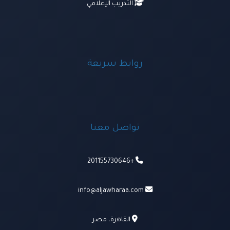
التدريب الإعلامي
روابط سريعة
تواصل معنا
+201155730646
info@aljawharaa.com
القاهرة، مصر