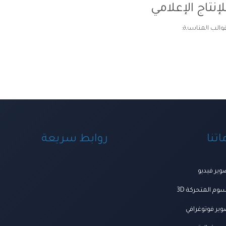
إنتاج الإعلامي
قوالب المناسبة:
ة ومنظومة الخدمات
اعمالنا
العروض
المتجر
تواصل معنا
المجلة
من ن
تنا
روابط سريعة
ير فيديو
وم المتحركة 3D
ير فوتوغرافي