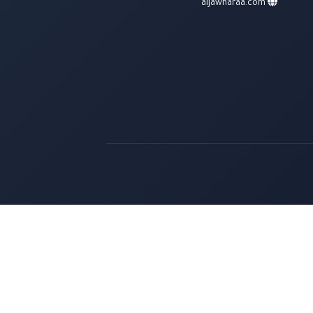
aljawharaa.com