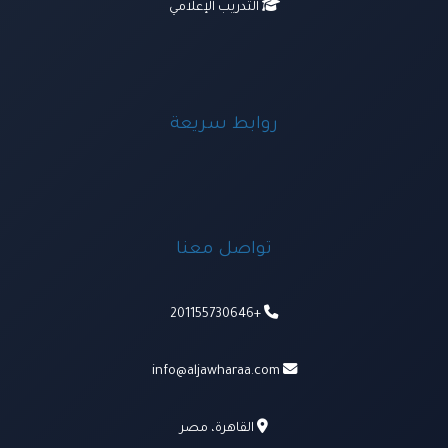
التدريب الإعلامي
روابط سريعة
تواصل معنا
+201155730646
info@aljawharaa.com
القاهرة، مصر