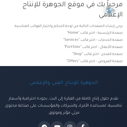
مرحباً بك في موقع الجوهرة للإنتاج
الإعلامي
يرجى إنشاء الصفحات التالية من لوحة التحكم واختيار القوالب المناسبة:
صفحة الرئيسية - اختر قالب "Home"
صفحة الخدمات - اختر قالب "Services"
صفحة الأعمال - اختر قالب "Portfolio"
صفحة المتجر - اختر قالب "Shop"
صفحة العروض - اختر قالب "Offers"
الجوهرة للإنتاج الفني والإعلامي
نقدم حلول إنتاج كاملة من الفكرة إلى البث، بجودة احترافية وأسعار
تنافسية، لمساعدة الأفراد والشركات والمؤسسات على صناعة محتوى
مرئي مؤثر وموثوق.