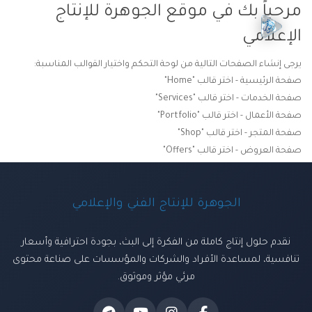
مرحباً بك في موقع الجوهرة للإنتاج
الإعلامي
يرجى إنشاء الصفحات التالية من لوحة التحكم واختيار القوالب المناسبة:
صفحة الرئيسية - اختر قالب "Home"
صفحة الخدمات - اختر قالب "Services"
صفحة الأعمال - اختر قالب "Portfolio"
صفحة المتجر - اختر قالب "Shop"
صفحة العروض - اختر قالب "Offers"
الجوهرة للإنتاج الفني والإعلامي
نقدم حلول إنتاج كاملة من الفكرة إلى البث، بجودة احترافية وأسعار
تنافسية، لمساعدة الأفراد والشركات والمؤسسات على صناعة محتوى
مرئي مؤثر وموثوق.