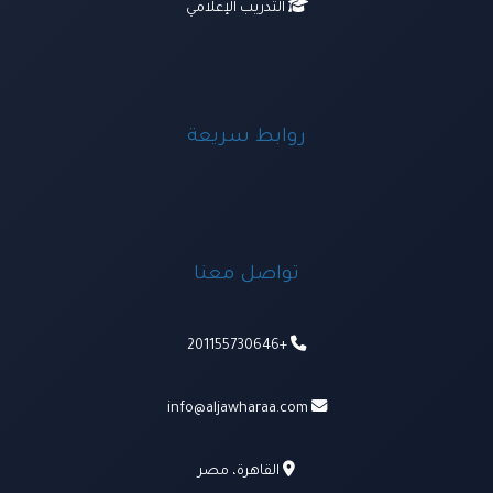
التدريب الإعلامي
روابط سريعة
تواصل معنا
+201155730646
info@aljawharaa.com
القاهرة، مصر