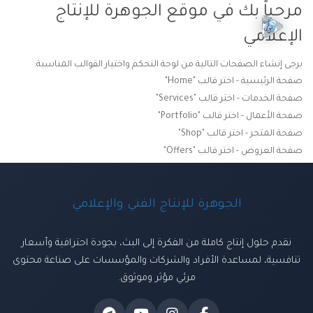
مرحباً بك في موقع الجوهرة للإنتاج
الإعلامي
يرجى إنشاء الصفحات التالية من لوحة التحكم واختيار القوالب المناسبة:
صفحة الرئيسية - اختر قالب "Home"
صفحة الخدمات - اختر قالب "Services"
صفحة الأعمال - اختر قالب "Portfolio"
صفحة المتجر - اختر قالب "Shop"
صفحة العروض - اختر قالب "Offers"
الجوهرة للإنتاج الفني والإعلامي
نقدم حلول إنتاج كاملة من الفكرة إلى البث، بجودة احترافية وأسعار
تنافسية، لمساعدة الأفراد والشركات والمؤسسات على صناعة محتوى
مرئي مؤثر وموثوق.