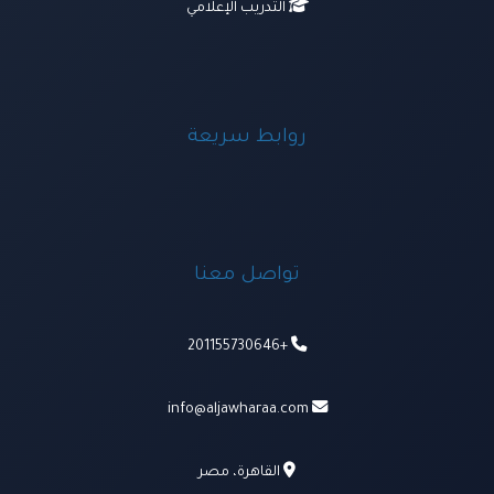
التدريب الإعلامي
روابط سريعة
تواصل معنا
+201155730646
info@aljawharaa.com
القاهرة، مصر