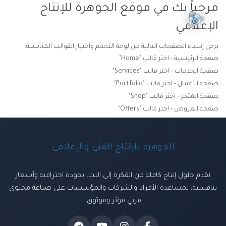
مرحباً بك في موقع الجوهرة للإنتاج
الإعلامي
يرجى إنشاء الصفحات التالية من لوحة التحكم واختيار القوالب المناسبة:
صفحة الرئيسية - اختر قالب "Home"
صفحة الخدمات - اختر قالب "Services"
صفحة الأعمال - اختر قالب "Portfolio"
صفحة المتجر - اختر قالب "Shop"
صفحة العروض - اختر قالب "Offers"
الجوهرة للإنتاج الفني والإعلامي
نقدم حلول إنتاج كاملة من الفكرة إلى البث، بجودة احترافية وأسعار
تنافسية، لمساعدة الأفراد والشركات والمؤسسات على صناعة محتوى
مرئي مؤثر وموثوق.