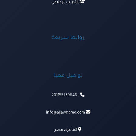
التدريب الإعلامي
روابط سريعة
تواصل معنا
+201155730646
info@aljawharaa.com
القاهرة، مصر