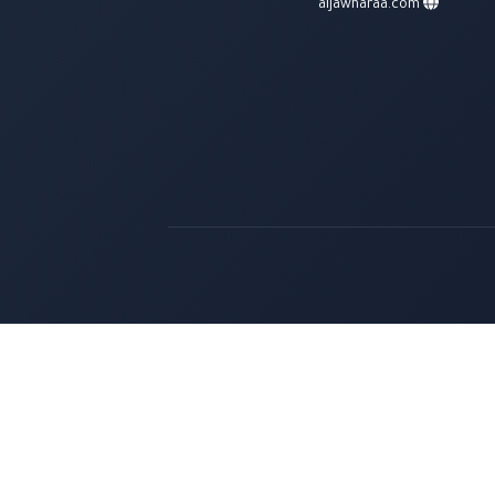
aljawharaa.com