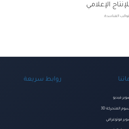
إنتاج الإعلامي
قوالب المناسبة:
ة ومنظومة الخدمات
اعمالنا
العروض
المتجر
تواصل معنا
المجلة
من ن
تنا
روابط سريعة
ير فيديو
وم المتحركة 3D
ير فوتوغرافي