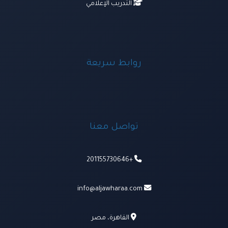
التدريب الإعلامي
روابط سريعة
تواصل معنا
+201155730646
info@aljawharaa.com
القاهرة، مصر