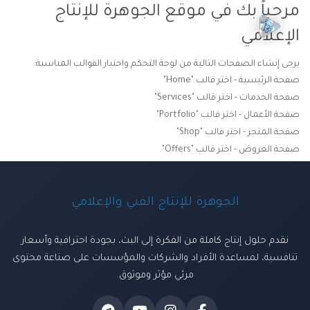
مرحباً بك في موقع الجوهرة للإنتاج
الإعلامي
يرجى إنشاء الصفحات التالية من لوحة التحكم واختيار القوالب المناسبة:
صفحة الرئيسية - اختر قالب "Home"
صفحة الخدمات - اختر قالب "Services"
صفحة الأعمال - اختر قالب "Portfolio"
صفحة المتجر - اختر قالب "Shop"
صفحة العروض - اختر قالب "Offers"
الجوهرة للإنتاج الفني والإعلامي
نقدم حلول إنتاج كاملة من الفكرة إلى البث، بجودة احترافية وأسعار
تنافسية، لمساعدة الأفراد والشركات والمؤسسات على صناعة محتوى
مرئي مؤثر وموثوق.