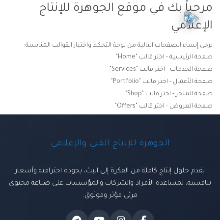
مرحباً بك في موقع الجوهرة للإنتاج
الإعلامي
يرجى إنشاء الصفحات التالية من لوحة التحكم واختيار القوالب المناسبة:
صفحة الرئيسية - اختر قالب "Home"
صفحة الخدمات - اختر قالب "Services"
صفحة الأعمال - اختر قالب "Portfolio"
صفحة المتجر - اختر قالب "Shop"
صفحة العروض - اختر قالب "Offers"
الجوهرة للإنتاج الفني والإعلامي
نقدم حلول إنتاج كاملة من الفكرة إلى البث، بجودة احترافية وأسعار
تنافسية، لمساعدة الأفراد والشركات والمؤسسات على صناعة محتوى
مرئي مؤثر وموثوق.