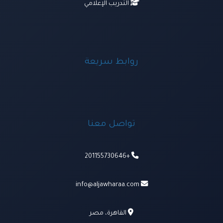
التدريب الإعلامي
روابط سريعة
تواصل معنا
+201155730646
info@aljawharaa.com
القاهرة، مصر