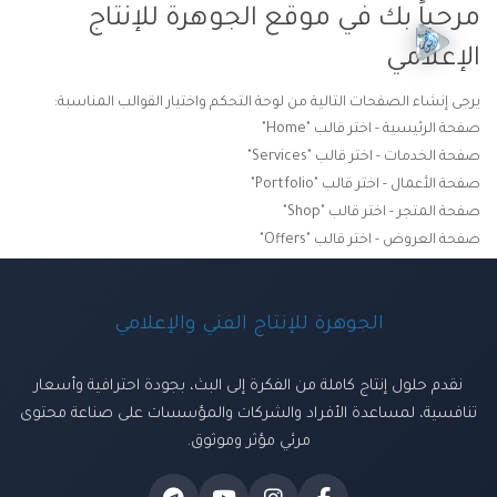
مرحباً بك في موقع الجوهرة للإنتاج
الإعلامي
يرجى إنشاء الصفحات التالية من لوحة التحكم واختيار القوالب المناسبة:
صفحة الرئيسية - اختر قالب "Home"
صفحة الخدمات - اختر قالب "Services"
صفحة الأعمال - اختر قالب "Portfolio"
صفحة المتجر - اختر قالب "Shop"
صفحة العروض - اختر قالب "Offers"
الجوهرة للإنتاج الفني والإعلامي
نقدم حلول إنتاج كاملة من الفكرة إلى البث، بجودة احترافية وأسعار
تنافسية، لمساعدة الأفراد والشركات والمؤسسات على صناعة محتوى
مرئي مؤثر وموثوق.