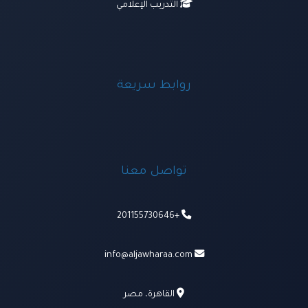
التدريب الإعلامي
روابط سريعة
تواصل معنا
+201155730646
info@aljawharaa.com
القاهرة، مصر