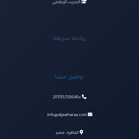
التدريب الإعلامي
روابط سريعة
تواصل معنا
+201155730646
info@aljawharaa.com
القاهرة، مصر