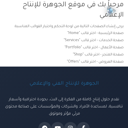
مرحباً بك في موقع الجوهرة للإنتاج
الإعلامي
يرجى إنشاء الصفحات التالية من لوحة التحكم واختيار القوالب المناسبة:
صفحة الرئيسية - اختر قالب "Home"
صفحة الخدمات - اختر قالب "Services"
صفحة الأعمال - اختر قالب "Portfolio"
صفحة المتجر - اختر قالب "Shop"
صفحة العروض - اختر قالب "Offers"
الجوهرة للإنتاج الفني والإعلامي
نقدم حلول إنتاج كاملة من الفكرة إلى البث، بجودة احترافية وأسعار
تنافسية، لمساعدة الأفراد والشركات والمؤسسات على صناعة محتوى
مرئي مؤثر وموثوق.