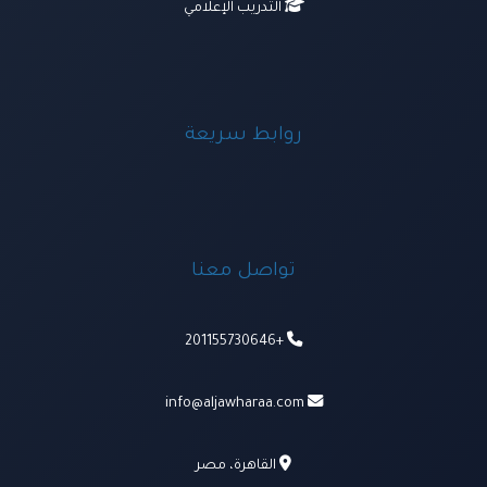
التدريب الإعلامي
روابط سريعة
تواصل معنا
+201155730646
info@aljawharaa.com
القاهرة، مصر