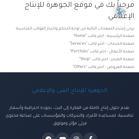
مرحباً بك في موقع الجوهرة للإنتاج
الإعلامي
يرجى إنشاء الصفحات التالية من لوحة التحكم واختيار القوالب المناسبة:
صفحة الرئيسية - اختر قالب "Home"
صفحة الخدمات - اختر قالب "Services"
صفحة الأعمال - اختر قالب "Portfolio"
صفحة المتجر - اختر قالب "Shop"
صفحة العروض - اختر قالب "Offers"
الجوهرة للإنتاج الفني والإعلامي
نقدم حلول إنتاج كاملة من الفكرة إلى البث، بجودة احترافية وأسعار
تنافسية، لمساعدة الأفراد والشركات والمؤسسات على صناعة محتوى
مرئي مؤثر وموثوق.