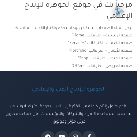
مرحباً بك في موقع الجوهرة للإنتاج
الإعلامي
يرجى إنشاء الصفحات التالية من لوحة التحكم واختيار القوالب المناسبة:
صفحة الرئيسية - اختر قالب "Home"
صفحة الخدمات - اختر قالب "Services"
صفحة الأعمال - اختر قالب "Portfolio"
صفحة المتجر - اختر قالب "Shop"
صفحة العروض - اختر قالب "Offers"
الجوهرة للإنتاج الفني والإعلامي
نقدم حلول إنتاج كاملة من الفكرة إلى البث، بجودة احترافية وأسعار
تنافسية، لمساعدة الأفراد والشركات والمؤسسات على صناعة محتوى
مرئي مؤثر وموثوق.