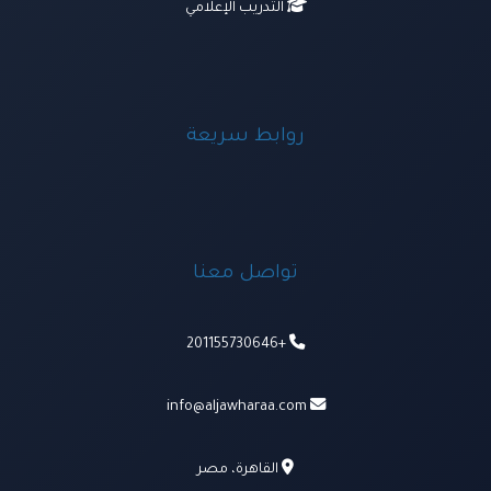
التدريب الإعلامي
روابط سريعة
تواصل معنا
+201155730646
info@aljawharaa.com
القاهرة، مصر