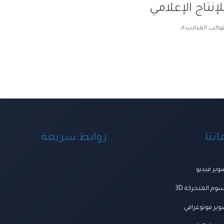
إنتاج الإعلامي
قوالب المناسبة:
ة ومنظومة الخدمات
اعمالنا
العروض
المتجر
تواصل معنا
المجلة
من ن
تنا
روابط سريعة
ير فيديو
وم المتحركة 3D
ير فوتوغرافي