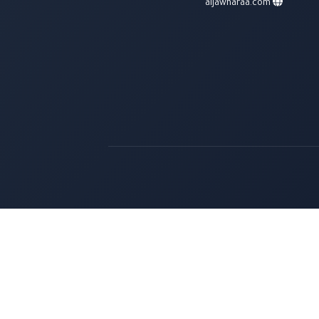
aljawharaa.com