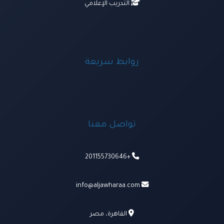
التدريب الإعلامي
روابط سريعة
تواصل معنا
+201155730646
info@aljawharaa.com
القاهرة، مصر