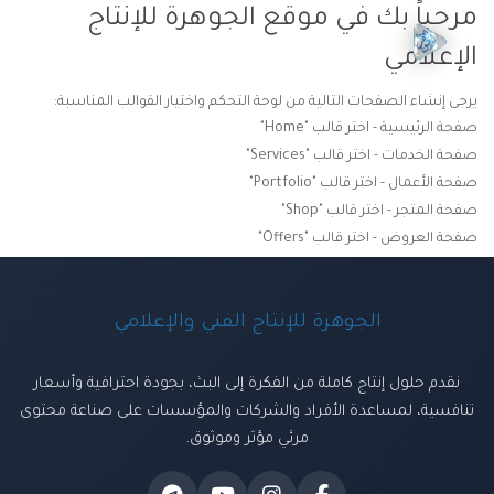
مرحباً بك في موقع الجوهرة للإنتاج
الإعلامي
يرجى إنشاء الصفحات التالية من لوحة التحكم واختيار القوالب المناسبة:
صفحة الرئيسية - اختر قالب "Home"
صفحة الخدمات - اختر قالب "Services"
صفحة الأعمال - اختر قالب "Portfolio"
صفحة المتجر - اختر قالب "Shop"
صفحة العروض - اختر قالب "Offers"
الجوهرة للإنتاج الفني والإعلامي
نقدم حلول إنتاج كاملة من الفكرة إلى البث، بجودة احترافية وأسعار
تنافسية، لمساعدة الأفراد والشركات والمؤسسات على صناعة محتوى
مرئي مؤثر وموثوق.