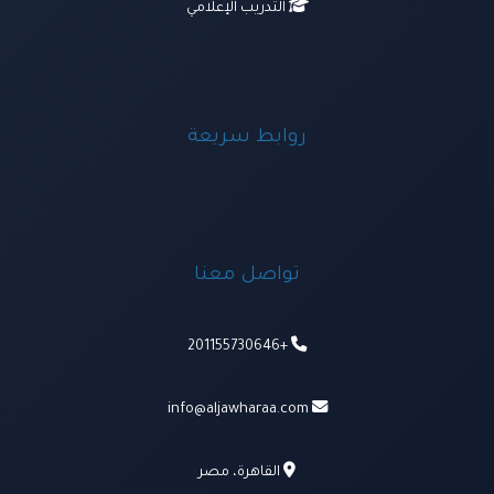
التدريب الإعلامي
روابط سريعة
تواصل معنا
+201155730646
info@aljawharaa.com
القاهرة، مصر