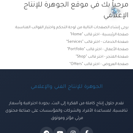
مرحباً بك في موقع الجوهرة للإنتاج
الإعلامي
يرجى إنشاء الصفحات التالية من لوحة التحكم واختيار القوالب المناسبة:
صفحة الرئيسية - اختر قالب "Home"
صفحة الخدمات - اختر قالب "Services"
صفحة الأعمال - اختر قالب "Portfolio"
صفحة المتجر - اختر قالب "Shop"
صفحة العروض - اختر قالب "Offers"
الجوهرة للإنتاج الفني والإعلامي
نقدم حلول إنتاج كاملة من الفكرة إلى البث، بجودة احترافية وأسعار
تنافسية، لمساعدة الأفراد والشركات والمؤسسات على صناعة محتوى
مرئي مؤثر وموثوق.