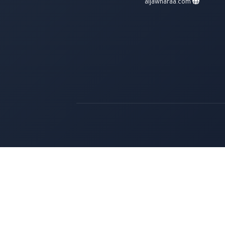
aljawharaa.com