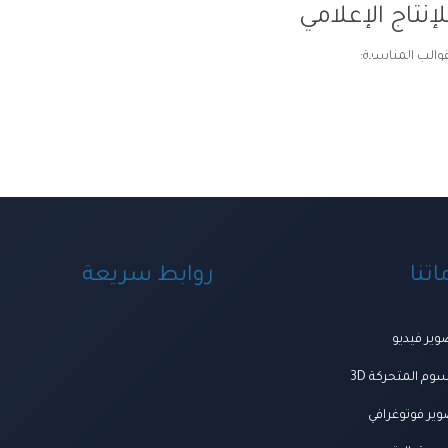
إنتاج الإعلامي
قوالب المناسبة:
ة ومنظومة الخدمات
اعمالنا
العروض
المتجر
تواصل معنا
المجلة
من ن
تنا
روابط سريعة
ير فيديو
وم المتحركة 3D
ير فوتوغرافي