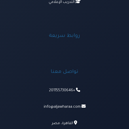
التدريب الإعلامي
روابط سريعة
تواصل معنا
+201155730646
info@aljawharaa.com
القاهرة، مصر