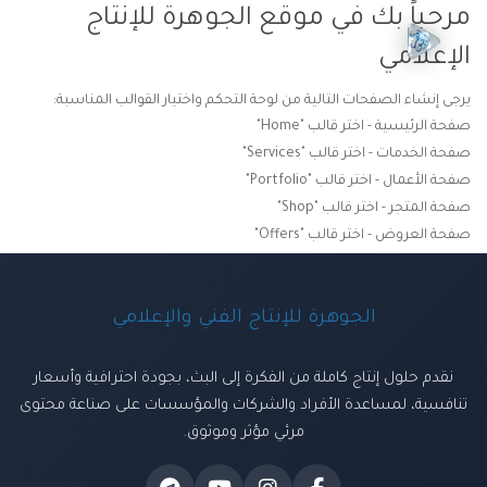
مرحباً بك في موقع الجوهرة للإنتاج
الإعلامي
يرجى إنشاء الصفحات التالية من لوحة التحكم واختيار القوالب المناسبة:
صفحة الرئيسية - اختر قالب "Home"
صفحة الخدمات - اختر قالب "Services"
صفحة الأعمال - اختر قالب "Portfolio"
صفحة المتجر - اختر قالب "Shop"
صفحة العروض - اختر قالب "Offers"
الجوهرة للإنتاج الفني والإعلامي
نقدم حلول إنتاج كاملة من الفكرة إلى البث، بجودة احترافية وأسعار
تنافسية، لمساعدة الأفراد والشركات والمؤسسات على صناعة محتوى
مرئي مؤثر وموثوق.